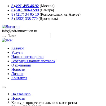
8 (499) 495-46-92
(Москва)
8 (846) 300-42-90
(Самара)
8 (4217) 34-05-10
(Комсомольск-на-Амуре)
8 (4852) 338-770
(Ярославль)
info@ndt-innovation.ru
Каталог
Услуги
Наше производство
География наших поставок
О компании
Новости
Лизинг
Контакты
На главную
Новости
Конкурс профессионального мастерства