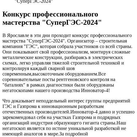
"СуперГЭС-2024"
Конкурс профессионального
мастерства "СуперГЭС-2024"
В Ярославле в эти дни проходит конкурс профессионального
мастерства "СуперГЭС-2024". Организатор – строительная
компания "ГЭС", которая собрала участников со всей страны.
Они показывают свой профессионализм, монтируя сложные
металлические конструкции, разбираясь в электрических
схемах, легко управляя тяжелой строительной техникой и
контролируя каждый сварной шов
современным,высокоточным оборудованием.Все
соревновательные посты рентгеновского контроля на
"баталиях" в рамках диагностики были оборудованы
негатоскопами нашего производства Инноватор-4!
Что доказывает неподдельный интерес группы предприятий
ГЭС и Газпрома к инновационным разработкам
отечественных производителей.Инноватор-4 давно и успешно
зарекомендовал себя на участках Газпрома и подрядных
организаций индустрия образующего гиганта страны.Наш
негатоскоп является по истине уникальной разработкой не
имеющей аналогов в мире.За подробной