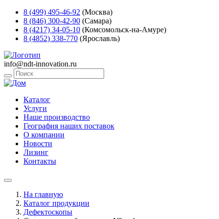
8 (499) 495-46-92
(Москва)
8 (846) 300-42-90
(Самара)
8 (4217) 34-05-10
(Комсомольск-на-Амуре)
8 (4852) 338-770
(Ярославль)
info@ndt-innovation.ru
Каталог
Услуги
Наше производство
География наших поставок
О компании
Новости
Лизинг
Контакты
На главную
Каталог продукции
Дефектоскопы