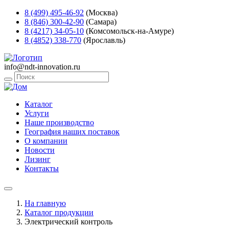
8 (499) 495-46-92
(Москва)
8 (846) 300-42-90
(Самара)
8 (4217) 34-05-10
(Комсомольск-на-Амуре)
8 (4852) 338-770
(Ярославль)
info@ndt-innovation.ru
Каталог
Услуги
Наше производство
География наших поставок
О компании
Новости
Лизинг
Контакты
На главную
Каталог продукции
Электрический контроль