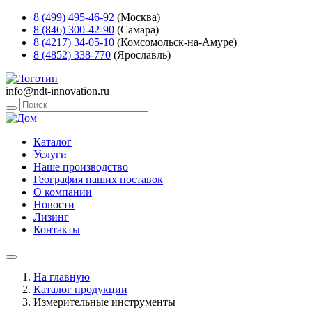
8 (499) 495-46-92
(Москва)
8 (846) 300-42-90
(Самара)
8 (4217) 34-05-10
(Комсомольск-на-Амуре)
8 (4852) 338-770
(Ярославль)
info@ndt-innovation.ru
Каталог
Услуги
Наше производство
География наших поставок
О компании
Новости
Лизинг
Контакты
На главную
Каталог продукции
Измерительные инструменты