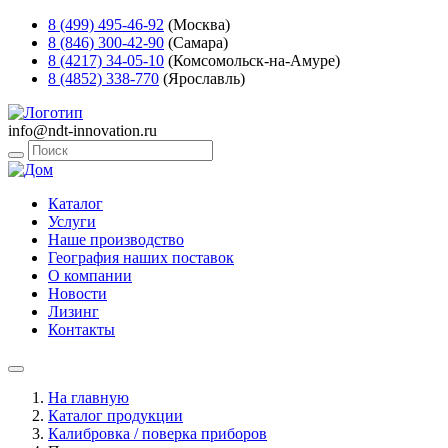
8 (499) 495-46-92
(Москва)
8 (846) 300-42-90
(Самара)
8 (4217) 34-05-10
(Комсомольск-на-Амуре)
8 (4852) 338-770
(Ярославль)
info@ndt-innovation.ru
Каталог
Услуги
Наше производство
География наших поставок
О компании
Новости
Лизинг
Контакты
На главную
Каталог продукции
Калибровка / поверка приборов