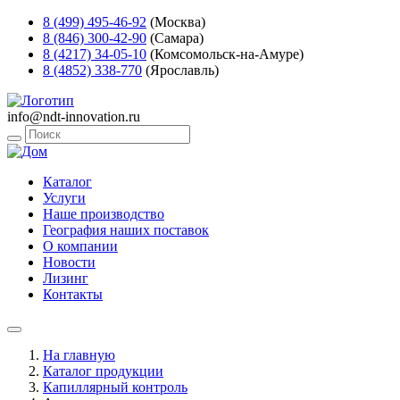
8 (499) 495-46-92
(Москва)
8 (846) 300-42-90
(Самара)
8 (4217) 34-05-10
(Комсомольск-на-Амуре)
8 (4852) 338-770
(Ярославль)
info@ndt-innovation.ru
Каталог
Услуги
Наше производство
География наших поставок
О компании
Новости
Лизинг
Контакты
На главную
Каталог продукции
Капиллярный контроль