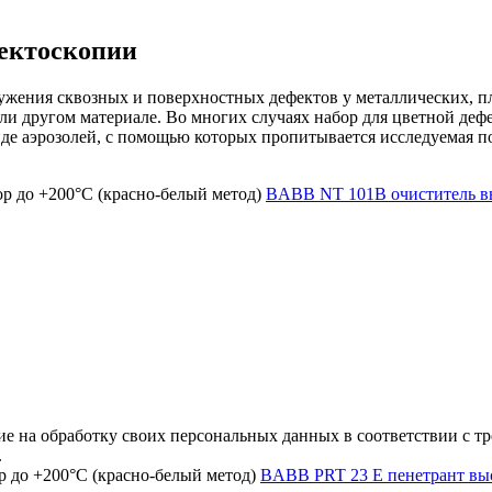
фектоскопии
ужения сквозных и поверхностных дефектов у металлических, п
или другом материале. Во многих случаях набор для цветной де
виде аэрозолей, с помощью которых пропитывается исследуемая 
BABB NT 101В очиститель вы
е на обработку своих персональных данных в соответствии с тр
.
BABB PRT 23 E пенетрант выс