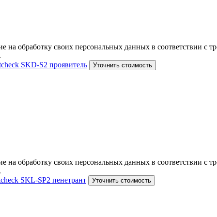
е на обработку своих персональных данных в соответствии с тр
.
tcheсk SKD-S2 проявитель
Уточнить стоимость
е на обработку своих персональных данных в соответствии с тр
.
tcheсk SKL-SP2 пенетрант
Уточнить стоимость