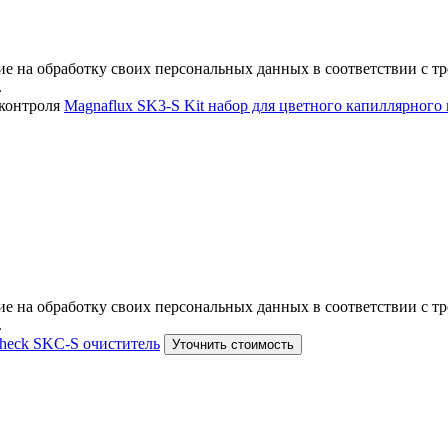
е на обработку своих персональных данных в соответствии с тр
.
Magnaflux SK3-S Kit набор для цветного капиллярного
е на обработку своих персональных данных в соответствии с тр
.
cheсk SKC-S очиститель
Уточнить стоимость