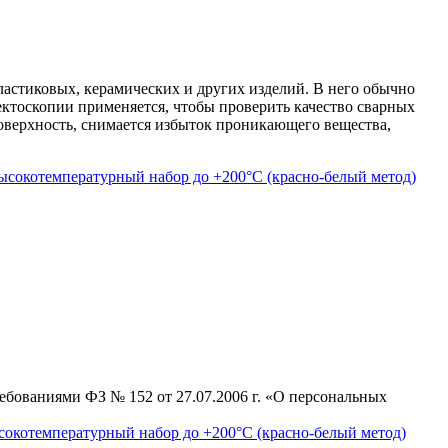
ластиковых, керамических и других изделий. В него обычно
фектоскопии применяется, чтобы проверить качество сварных
поверхность, снимается избыток проникающего вещества,
сокотемпературный набор до +200°С (красно-белый метод)
ебованиями ФЗ № 152 от 27.07.2006 г. «О персональных
окотемпературный набор до +200°С (красно-белый метод)