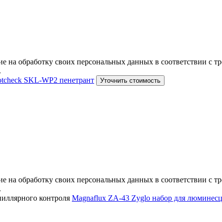
е на обработку своих персональных данных в соответствии с тр
.
otcheсk SKL-WP2 пенетрант
Уточнить стоимость
е на обработку своих персональных данных в соответствии с тр
.
Magnaflux ZA-43 Zyglo набор для люминес