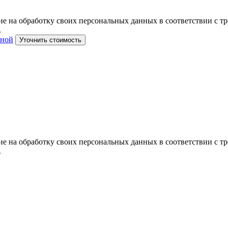
е на обработку своих персональных данных в соответствии с тр
.
тной
Уточнить стоимость
е на обработку своих персональных данных в соответствии с тр
.