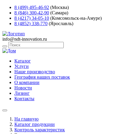
8 (499) 495-46-92
(Москва)
8 (846) 300-42-90
(Самара)
8 (4217) 34-05-10
(Комсомольск-на-Амуре)
8 (4852) 338-770
(Ярославль)
info@ndt-innovation.ru
Каталог
Услуги
Наше производство
География наших поставок
О компании
Новости
Лизинг
Контакты
На главную
Каталог продукции
Контроль характеристик