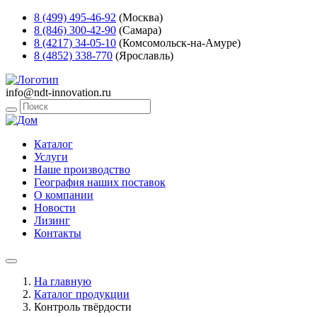
8 (499) 495-46-92
(Москва)
8 (846) 300-42-90
(Самара)
8 (4217) 34-05-10
(Комсомольск-на-Амуре)
8 (4852) 338-770
(Ярославль)
info@ndt-innovation.ru
Каталог
Услуги
Наше производство
География наших поставок
О компании
Новости
Лизинг
Контакты
На главную
Каталог продукции
Контроль твёрдости