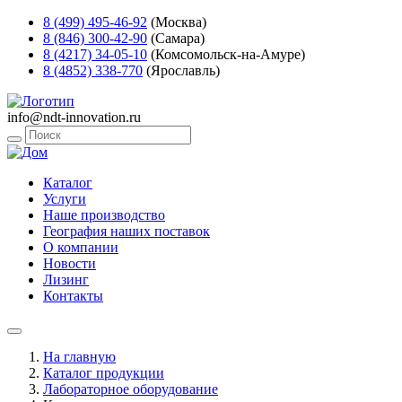
8 (499) 495-46-92
(Москва)
8 (846) 300-42-90
(Самара)
8 (4217) 34-05-10
(Комсомольск-на-Амуре)
8 (4852) 338-770
(Ярославль)
info@ndt-innovation.ru
Каталог
Услуги
Наше производство
География наших поставок
О компании
Новости
Лизинг
Контакты
На главную
Каталог продукции
Лабораторное оборудование