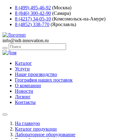
8 (499) 495-46-92
(Москва)
8 (846) 300-42-90
(Самара)
8 (4217) 34-05-10
(Комсомольск-на-Амуре)
8 (4852) 338-770
(Ярославль)
info@ndt-innovation.ru
Каталог
Услуги
Наше производство
География наших поставок
О компании
Новости
Лизинг
Контакты
На главную
Каталог продукции
Лабораторное оборудование