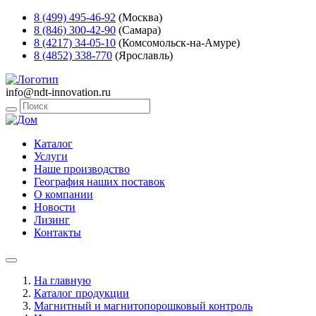
8 (499) 495-46-92
(Москва)
8 (846) 300-42-90
(Самара)
8 (4217) 34-05-10
(Комсомольск-на-Амуре)
8 (4852) 338-770
(Ярославль)
info@ndt-innovation.ru
Каталог
Услуги
Наше производство
География наших поставок
О компании
Новости
Лизинг
Контакты
На главную
Каталог продукции
Магнитный и магнитопорошковый контроль