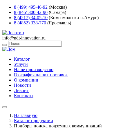
8 (499) 495-46-92
(Москва)
8 (846) 300-42-90
(Самара)
8 (4217) 34-05-10
(Комсомольск-на-Амуре)
8 (4852) 338-770
(Ярославль)
info@ndt-innovation.ru
Каталог
Услуги
Наше производство
География наших поставок
О компании
Новости
Лизинг
Контакты
На главную
Каталог продукции
Приборы поиска подземных коммуникаций