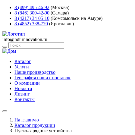
8 (499) 495-46-92
(Москва)
8 (846) 300-42-90
(Самара)
8 (4217) 34-05-10
(Комсомольск-на-Амуре)
8 (4852) 338-770
(Ярославль)
info@ndt-innovation.ru
Каталог
Услуги
Наше производство
География наших поставок
О компании
Новости
Лизинг
Контакты
На главную
Каталог продукции
Пуско-зарядные устройства