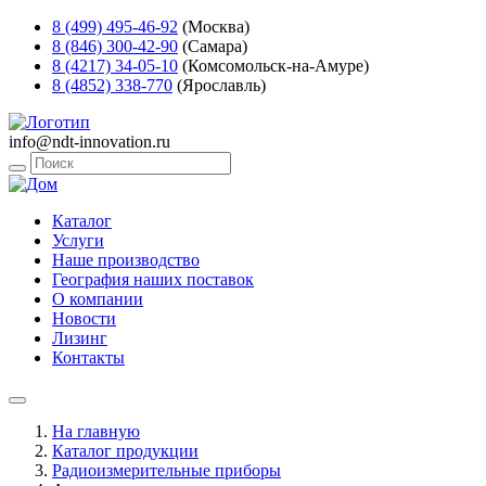
8 (499) 495-46-92
(Москва)
8 (846) 300-42-90
(Самара)
8 (4217) 34-05-10
(Комсомольск-на-Амуре)
8 (4852) 338-770
(Ярославль)
info@ndt-innovation.ru
Каталог
Услуги
Наше производство
География наших поставок
О компании
Новости
Лизинг
Контакты
На главную
Каталог продукции
Радиоизмерительные приборы