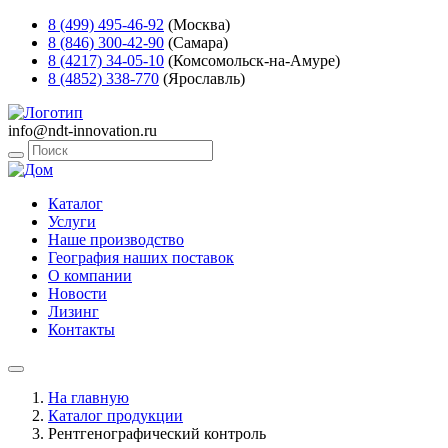
8 (499) 495-46-92
(Москва)
8 (846) 300-42-90
(Самара)
8 (4217) 34-05-10
(Комсомольск-на-Амуре)
8 (4852) 338-770
(Ярославль)
info@ndt-innovation.ru
Каталог
Услуги
Наше производство
География наших поставок
О компании
Новости
Лизинг
Контакты
На главную
Каталог продукции
Рентгенографический контроль