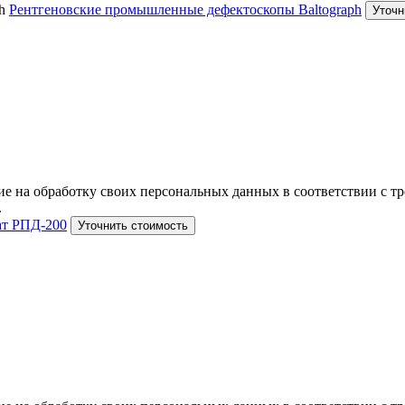
Рентгеновские промышленные дефектоскопы Baltograph
Уточн
е на обработку своих персональных данных в соответствии с тр
.
ат РПД-200
Уточнить стоимость