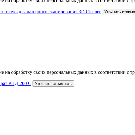
е на обработку своих персональных данных в соответствии с тр
.
ститель для лазерного сканирования 3D Cleaner
Уточнить стоимо
е на обработку своих персональных данных в соответствии с тр
.
арат РПД-200 С
Уточнить стоимость