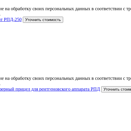
е на обработку своих персональных данных в соответствии с тр
.
ат РПД-250
Уточнить стоимость
е на обработку своих персональных данных в соответствии с тр
.
зерный прицел для рентгеновского аппарата РПД
Уточнить стои