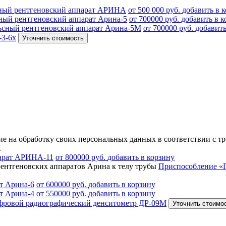
ный рентгеновский аппарат АРИНА
от 500 000 руб.
добавить в 
ый рентгеновский аппарат Арина-5
от 700000 руб.
добавить в к
сный рентгеновский аппарат Арина-5М
от 700000 руб.
добавить
-3-6х
Уточнить стоимость
е на обработку своих персональных данных в соответствии с тр
.
парат АРИНА-11
от 800000 руб.
добавить в корзину
Приспособление «
т Арина-6
от 600000 руб.
добавить в корзину
т Арина-4
от 550000 руб.
добавить в корзину
ровой радиографический денситометр ДР-09М
Уточнить стоимо