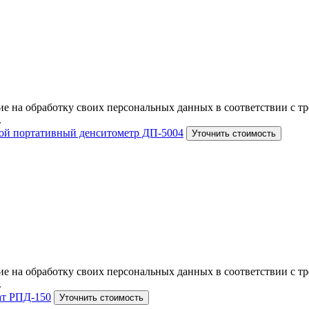
е на обработку своих персональных данных в соответствии с тр
.
й портативный денситометр ДП-5004
Уточнить стоимость
е на обработку своих персональных данных в соответствии с тр
.
ат РПД-150
Уточнить стоимость