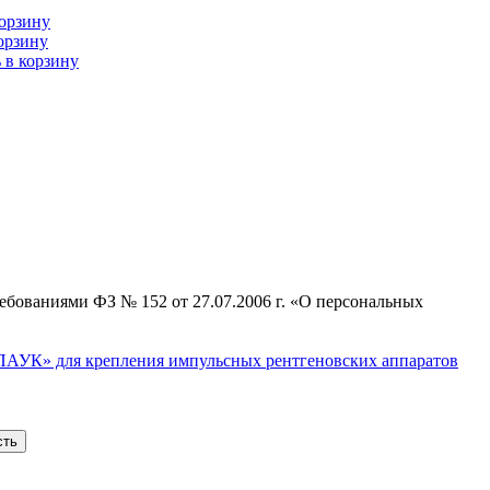
корзину
орзину
 в корзину
ебованиями ФЗ № 152 от 27.07.2006 г. «О персональных
ПАУК» для крепления импульсных рентгеновских аппаратов
сть