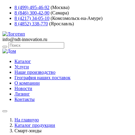
8 (499) 495-46-92
(Москва)
8 (846) 300-42-90
(Самара)
8 (4217) 34-05-10
(Комсомольск-на-Амуре)
8 (4852) 338-770
(Ярославль)
info@ndt-innovation.ru
Каталог
Услуги
Наше производство
География наших поставок
О компании
Новости
Лизинг
Контакты
На главную
Каталог продукции
Смарт-зонды