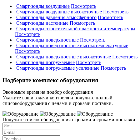
Смарт-зонды воздушные
Посмотреть
Смарт-зонды воздушные высокоточные
Посмотреть
Смарт-зонды давления атмосферного
Посмотреть
Смарт-зонды настенные
Посмотреть
Смарт-зонды относительной влажности и температуры
Посмотреть
Смарт-зонды поверхностные
Посмотреть
Смарт-зонды поверхностные высокотемпературные
Посмотреть
Смарт-зонды поверхностные высокоточные
Посмотреть
Смарт-зонды погружаемые
Посмотреть
Смарт-зонды погружаемые усиленные
Посмотреть
Подберите комплекс оборудования
Экономьте время на подбор оборудования
Укажите ваши задачи контроля и получите полный
списокоборудования с ценами и сроками поставки.
Получите список оборудования с ценами и сроками поставки