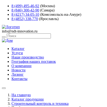
8 (499) 495-46-92
(Москва)
8 (846) 300-42-90
(Самара)
8 (4217) 34-05-10
(Комсомольск-на-Амуре)
8 (4852) 338-770
(Ярославль)
info@ndt-innovation.ru
Каталог
Услуги
Наше производство
География наших поставок
О компании
Новости
Лизинг
Контакты
На главную
Каталог продукции
Строительный контроль и техника