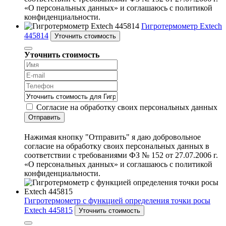
«О персональных данных» и соглашаюсь с политикой
конфиденциальности.
Гигротермометр Extech
445814
Уточнить стоимость
Уточнить стоимость
Согласие на обработку своих персональных данных
Отправить
Нажимая кнопку "Отправить" я даю добровольное
согласие на обработку своих персональных данных в
соответствии с требованиями ФЗ № 152 от 27.07.2006 г.
«О персональных данных» и соглашаюсь с политикой
конфиденциальности.
Гигротермометр с функцией определения точки росы
Extech 445815
Уточнить стоимость