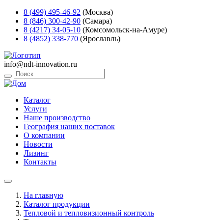
8 (499) 495-46-92
(Москва)
8 (846) 300-42-90
(Самара)
8 (4217) 34-05-10
(Комсомольск-на-Амуре)
8 (4852) 338-770
(Ярославль)
info@ndt-innovation.ru
Каталог
Услуги
Наше производство
География наших поставок
О компании
Новости
Лизинг
Контакты
На главную
Каталог продукции
Тепловой и тепловизионный контроль