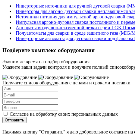
Инверторные источники для ручной дуговой сварки (
Инверторы для аргоно-дуговой сварки неплавящимся э
Источники питания для импульсной аргоно-дуговой сва
Импульсная аргоно-дуговая сварка постоянного и пере
Аппараты воздушно-плазменной резки серии LGK
Посм
Полуавтоматы для сварки в среде защитного газа (MIG
Инверторные автоматы для дуговой сварки под флюсом
Подберите комплекс оборудования
Экономьте время на подбор оборудования
Укажите ваши задачи контроля и получите полный списокобору
Получите список оборудования с ценами и сроками поставки
Согласие на обработку своих персональных данных
Отправить
Нажимая кнопку "Отправить" я даю добровольное согласие на