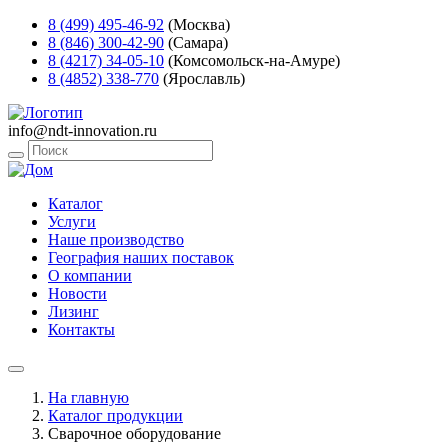
8 (499) 495-46-92
(Москва)
8 (846) 300-42-90
(Самара)
8 (4217) 34-05-10
(Комсомольск-на-Амуре)
8 (4852) 338-770
(Ярославль)
info@ndt-innovation.ru
Каталог
Услуги
Наше производство
География наших поставок
О компании
Новости
Лизинг
Контакты
На главную
Каталог продукции
Сварочное оборудование