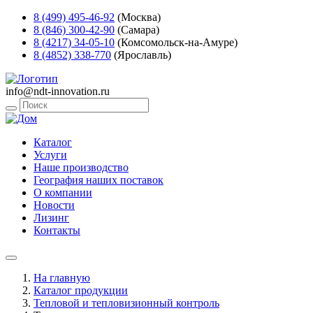
8 (499) 495-46-92
(Москва)
8 (846) 300-42-90
(Самара)
8 (4217) 34-05-10
(Комсомольск-на-Амуре)
8 (4852) 338-770
(Ярославль)
info@ndt-innovation.ru
Каталог
Услуги
Наше производство
География наших поставок
О компании
Новости
Лизинг
Контакты
На главную
Каталог продукции
Тепловой и тепловизионный контроль