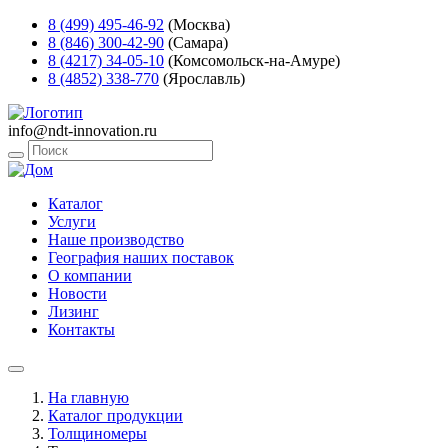
8 (499) 495-46-92
(Москва)
8 (846) 300-42-90
(Самара)
8 (4217) 34-05-10
(Комсомольск-на-Амуре)
8 (4852) 338-770
(Ярославль)
info@ndt-innovation.ru
Каталог
Услуги
Наше производство
География наших поставок
О компании
Новости
Лизинг
Контакты
На главную
Каталог продукции
Толщиномеры