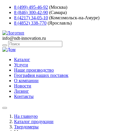
8 (499) 495-46-92
(Москва)
8 (846) 300-42-90
(Самара)
8 (4217) 34-05-10
(Комсомольск-на-Амуре)
8 (4852) 338-770
(Ярославль)
info@ndt-innovation.ru
Каталог
Услуги
Наше производство
География наших поставок
О компании
Новости
Лизинг
Контакты
На главную
Каталог продукции
Твердомеры