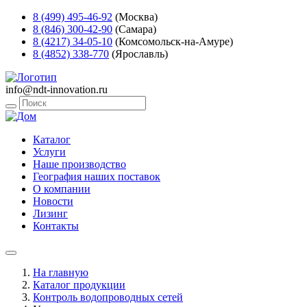
8 (499) 495-46-92
(Москва)
8 (846) 300-42-90
(Самара)
8 (4217) 34-05-10
(Комсомольск-на-Амуре)
8 (4852) 338-770
(Ярославль)
info@ndt-innovation.ru
Каталог
Услуги
Наше производство
География наших поставок
О компании
Новости
Лизинг
Контакты
На главную
Каталог продукции
Контроль водопроводных сетей