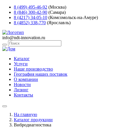
8 (499) 495-46-92
(Москва)
8 (846) 300-42-90
(Самара)
8 (4217) 34-05-10
(Комсомольск-на-Амуре)
8 (4852) 338-770
(Ярославль)
info@ndt-innovation.ru
Каталог
Услуги
Наше производство
География наших поставок
О компании
Новости
Лизинг
Контакты
На главную
Каталог продукции
Вибродиагностика