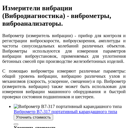
Измерители вибрации
(Вибродиагностика) - виброметры,
виброанализаторы.
Виброметр (измеритель вибрации) - прибор для контроля и
регистрации виброскорости, виброускорения, амплитуды и
частоты синусоидальных колебаний различных объектов.
Виброметры используются для измерения параметров
вибрации виброустановок, применяемых для уплотнения
бетонных смесей при производстве железобетонных изделий.
С помощью виброметра измеряют различные параметры:
общий уровень вибрации, вибрацию различных узлов и
механизмов (скорость, ускорение, смещение) и пр. Виброметр
(измеритель вибрации) также может быть использован для
измерения вибрации машинного оборудования и быстрой
проверки состояния подшипников и шестерен.
Виброметр В7-317 портативный карандашного типа
Уточнить стоимость
Уточнить стоимость