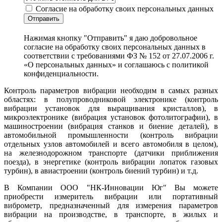
Согласие на обработку своих персональных данных
Отправить
Нажимая кнопку "Отправить" я даю добровольное
согласие на обработку своих персональных данных в
соответствии с требованиями ФЗ № 152 от 27.07.2006 г.
«О персональных данных» и соглашаюсь с политикой
конфиденциальности.
Контроль параметров вибрации необходим в самых разных
областях: в полупроводниковой электронике (контроль
вибрации установок для выращивания кристаллов), в
микроэлектронике (вибрация установок фотолитографии), в
машиностроении (вибрация станков и биение деталей), в
автомобильной промышленности (контроль вибрации
отдельных узлов автомобилей и всего автомобиля в целом),
на железнодорожном транспорте (датчики приближения
поезда), в энергетике (контроль вибрации лопаток газовых
турбин), в авиастроении (контроль биений турбин) и т.д.
В Компании ООО "НК-Инновации Юг" Вы можете
приобрести измеритель вибрации или портативный
виброметр, предназначенный для измерения параметров
вибрации на производстве, в транспорте, в жилых и