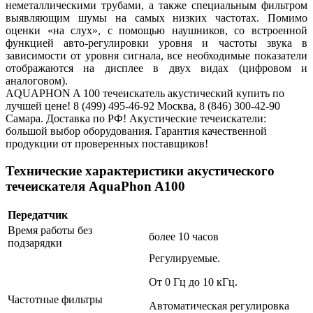
неметаллическими трубами, а также специальным фильтром
выявляющим шумы на самых низких частотах. Помимо
оценки «на слух», с помощью наушников, со встроенной
функцией авто-регулировки уровня и частоты звука в
зависимости от уровня сигнала, все необходимые показатели
отображаются на дисплее в двух видах (цифровом и
аналоговом).
AQUAPHON A 100 течеискатель акустический купить по
лучшей цене! 8 (499) 495-46-92 Москва, 8 (846) 300-42-90
Самара. Доставка по РФ! Акустические течеискатели:
большой выбор оборудования. Гарантия качественной
продукции от проверенных поставщиков!
Технические характеристики акустического
течеискателя AquaPhon A100
Передатчик
Время работы без
более 10 часов
подзарядки
Регулируемые.
От 0 Гц до 10 кГц.
Частотные фильтры
Автоматическая регулировка