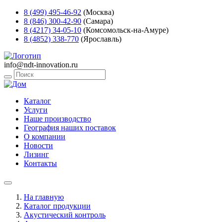
8 (499) 495-46-92
(Москва)
8 (846) 300-42-90
(Самара)
8 (4217) 34-05-10
(Комсомольск-на-Амуре)
8 (4852) 338-770
(Ярославль)
info@ndt-innovation.ru
Каталог
Услуги
Наше производство
География наших поставок
О компании
Новости
Лизинг
Контакты
На главную
Каталог продукции
Акустический контроль