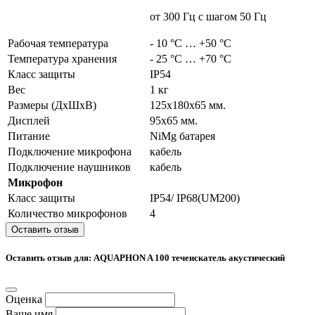
от 300 Гц с шагом 50 Гц
Рабочая температура
- 10 °C … +50 °C
Температура хранения
- 25 °C … +70 °C
Класс защиты
IP54
Вес
1 кг
Размеры (ДхШхВ)
125x180x65 мм.
Дисплей
95х65 мм.
Питание
NiMg батарея
Подключение микрофона
кабель
Подключение наушников
кабель
Микрофон
Класс защиты
IP54/ IP68(UM200)
Количество микрофонов
4
Оставить отзыв
Оставить отзыв для: AQUAPHON A 100 течеискатель акустический
Оценка
Ваше имя