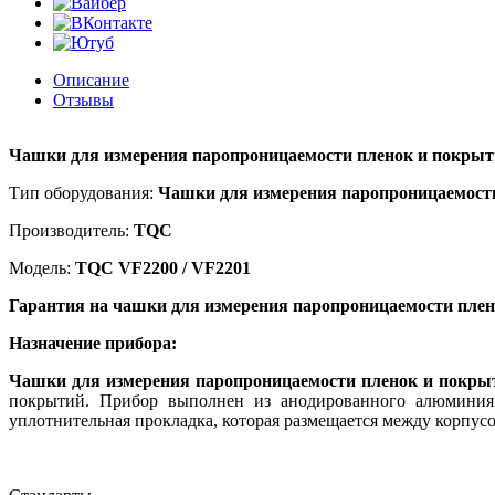
Описание
Отзывы
Чашки для измерения паропроницаемости пленок и покрыт
Тип оборудования:
Чашки для измерения паропроницаемост
Производитель:
TQC
Модель:
TQC VF2200 / VF2201
Гарантия на ч
ашки для измерения паропроницаемости плен
Назначение прибора:
Чашки для измерения паропроницаемости пленок и покры
покрытий. Прибор выполнен из анодированного алюминия. 
уплотнительная прокладка, которая размещается между корпус