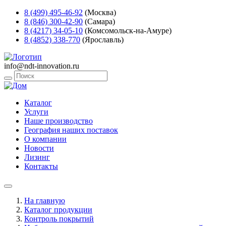
8 (499) 495-46-92
(Москва)
8 (846) 300-42-90
(Самара)
8 (4217) 34-05-10
(Комсомольск-на-Амуре)
8 (4852) 338-770
(Ярославль)
info@ndt-innovation.ru
Каталог
Услуги
Наше производство
География наших поставок
О компании
Новости
Лизинг
Контакты
На главную
Каталог продукции
Контроль покрытий