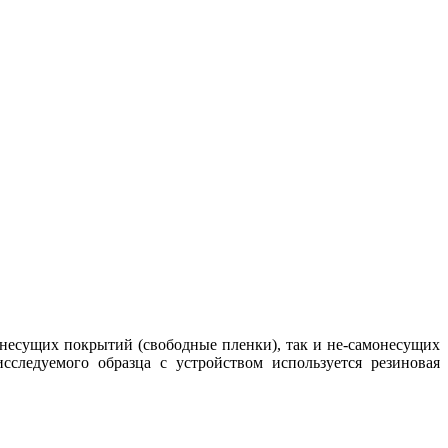
онесущих покрытий (свободные пленки), так и не-самонесущих
следуемого образца с устройством используется резиновая