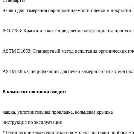
Стандарты
Чашки для измерения паропроницаемости пленок и покрытий T
ISO 7783: Краски и лаки. Определение коэффициента пропуск
ASTM D1653: Стандартный метод испытания органических пл
ASTM E95: Спецификации для печей камерного типа с контро
В комплект поставки входит:
чашка, уплотнительная прокладка, кольцевая крышка
инструкция по эксплуатации
*Технические характеристики и комплект поставки прибора мо