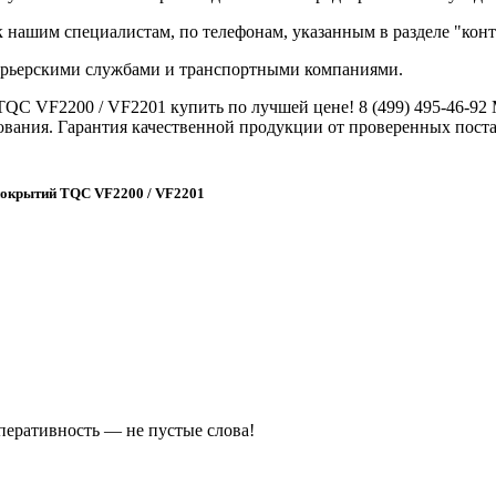
ашим специалистам, по телефонам, указанным в разделе "конт
курьерскими службами и транспортными компаниями.
C VF2200 / VF2201 купить по лучшей цене! 8 (499) 495-46-92 М
ования. Гарантия качественной продукции от проверенных пост
 покрытий TQC VF2200 / VF2201
оперативность — не пустые слова!