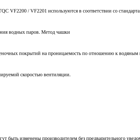
QC VF2200 / VF2201 используются в соответствии со стандарта
ания водных паров. Метод чашки
еночных покрытий на проницаемость по отношению к водяным 
лируемой скоростью вентиляции.
гут быть изменены производителем без предварительного уведо