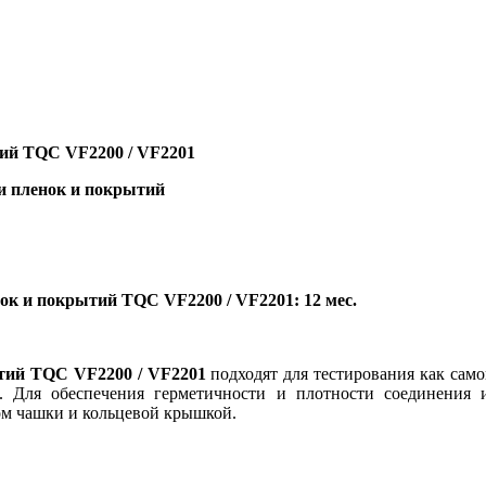
ий TQC VF2200 / VF2201
и пленок и покрытий
ок и покрытий TQC VF2200 / VF2201
: 12 мес.
тий TQC VF2200 / VF2201
подходят для тестирования как сам
Для обеспечения герметичности и плотности соединения ис
ом чашки и кольцевой крышкой.