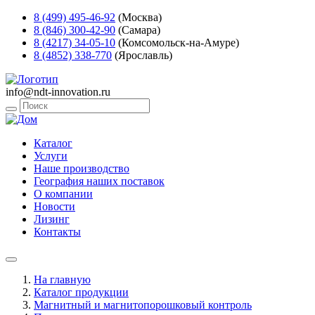
8 (499) 495-46-92
(Москва)
8 (846) 300-42-90
(Самара)
8 (4217) 34-05-10
(Комсомольск-на-Амуре)
8 (4852) 338-770
(Ярославль)
info@ndt-innovation.ru
Каталог
Услуги
Наше производство
География наших поставок
О компании
Новости
Лизинг
Контакты
На главную
Каталог продукции
Магнитный и магнитопорошковый контроль