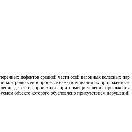
речных дефектов средней части осей вагонных колесных пар
й контроль осей в процессе намагничивания их приложенным
вление дефектов происходит при помощи явления притяжения
ируемом объекте которого обусловлено присутствием нарушений