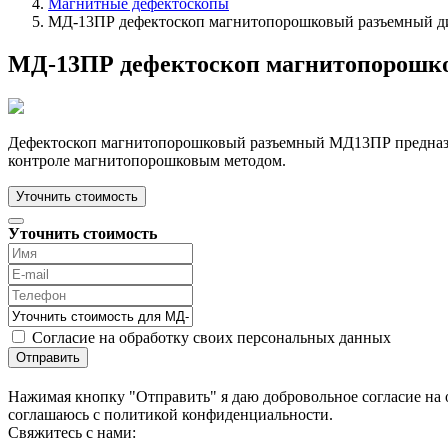
Магнитные дефектоскопы
МД-13ПР дефектоскоп магнитопорошковый разъемный д
МД-13ПР дефектоскоп магнитопорошко
Дефектоскоп магнитопорошковый разъемный МД13ПР предназн
контроле магнитопорошковым методом.
Уточнить стоимость
Уточнить стоимость
Согласие на обработку своих персональных данных
Отправить
Нажимая кнопку "Отправить" я даю добровольное согласие на 
соглашаюсь с политикой конфиденциальности.
Cвяжитесь с нами: