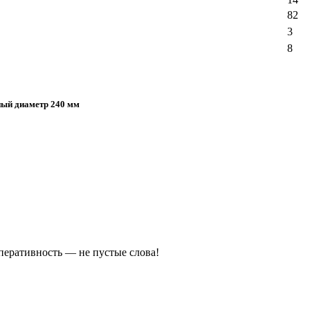
82
3
8
ый диаметр 240 мм
оперативность — не пустые слова!