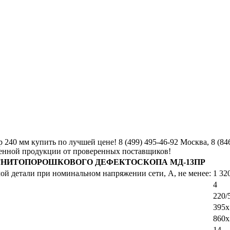
0 мм купить по лучшей цене! 8 (499) 495-46-92 Москва, 8 (84
венной продукции от проверенных поставщиков!
ГНИТОПОРОШКОВОГО ДЕФЕКТОСКОПА МД-13ПР
ой детали при номинальном напряжении сети, А, не менее:
1 32
4
220/
395х
860х
14