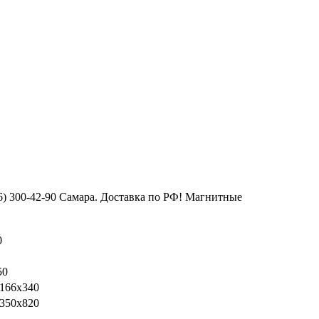
6) 300-42-90 Самара. Доставка по РФ! Магнитные
0
50
166х340
350х820