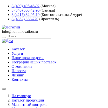
8 (499) 495-46-92
(Москва)
8 (846) 300-42-90
(Самара)
8 (4217) 34-05-10
(Комсомольск-на-Амуре)
8 (4852) 338-770
(Ярославль)
info@ndt-innovation.ru
Каталог
Услуги
Наше производство
География наших поставок
О компании
Новости
Лизинг
Контакты
На главную
Каталог продукции
Магнитный контроль