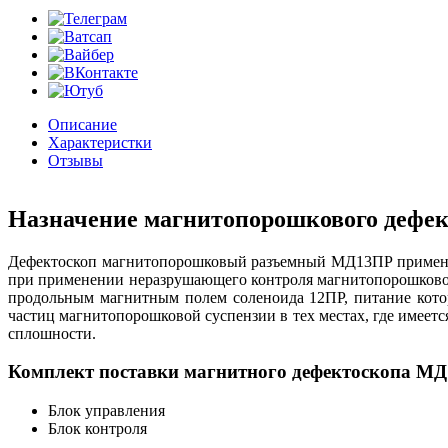
Описание
Характеристки
Отзывы
Назначение магнитопорошкового дефе
Дефектоскоп магнитопорошковый разъемный МД13ПР применяе
при применении неразрушающего контроля магнитопорошково
продольным магнитным полем соленоида 12ПР, питание кото
частиц магнитопорошковой суспензии в тех местах, где имеет
сплошности.
Комплект поставки магнитного дефектоскопа М
Блок управления
Блок контроля