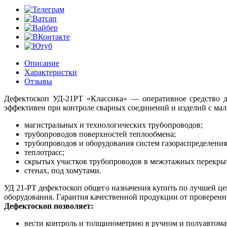
Описание
Характеристки
Отзывы
Дефектоскоп УД-21РТ «Классика» — оперативное средство д
эффективен при контроле сварных соединений и изделий с мал
магистральных и технологических трубопроводов;
трубопроводов поверхностей теплообмена;
трубопроводов и оборудования систем газораспределения
теплотрасс;
скрытых участков трубопроводов в межэтажных перекры
стенах, под хомутами.
УД 21-РТ дефектоскоп общего назначения купить по лучшей цен
оборудования. Гарантия качественной продукции от проверен
Дефектоскоп позволяет:
вести контроль и толщинометрию в ручном и полуавтома