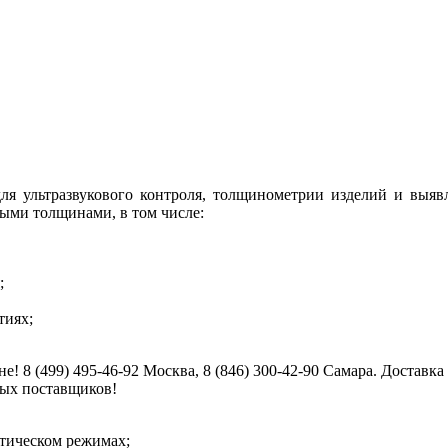
ля ультразвукового контроля, толщинометрии изделий и выя
ыми толщинами, в том числе:
;
тиях;
е! 8 (499) 495-46-92 Москва, 8 (846) 300-42-90 Самара. Достав
ных поставщиков!
тическом режимах;