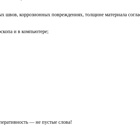
ых швов, коррозионных повреждениях, толщине материала согл
скопа и в компьютере;
оперативность — не пустые слова!