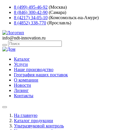
8 (499) 495-46-92
(Москва)
8 (846) 300-42-90
(Самара)
8 (4217) 34-05-10
(Комсомольск-на-Амуре)
8 (4852) 338-770
(Ярославль)
info@ndt-innovation.ru
Каталог
Услуги
Наше производство
География наших поставок
О компании
Новости
Лизинг
Контакты
На главную
Каталог продукции
Ультразвуковой контроль