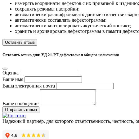
измерять координаты дефектов с их привязкой к изделию;
сохранять режимы настройки;
автоматически расшифровывать данные о качестве сварн
автоматически составлять дефектограммы;
автоматически контролировать акустический контакт;
хранить и архивировать дефектограммы в памяти дефекто
Оставить отзыв
Оставить отзыв для: УД 21-РТ дефектоскоп общего назначения
Оценка
Ваше имя
Ваша электронная почта
Ваше сообщение
Отправить отзыв
Надежный партнёр, для которого ответственность, честность, 