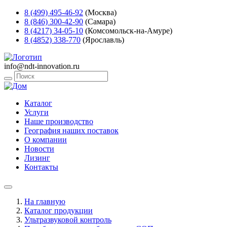
8 (499) 495-46-92
(Москва)
8 (846) 300-42-90
(Самара)
8 (4217) 34-05-10
(Комсомольск-на-Амуре)
8 (4852) 338-770
(Ярославль)
info@ndt-innovation.ru
Каталог
Услуги
Наше производство
География наших поставок
О компании
Новости
Лизинг
Контакты
На главную
Каталог продукции
Ультразвуковой контроль