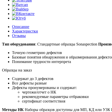
Описание
Характеристки
Отзывы
Тип оборудования
: Стандартные образцы Sonaspection
Произв
Точную геометрию дефектов
Базовые понятия обнаружения и образмеривания дефекто
Понимание трудности интерпрета
Образцы на заказ
Содержат до 3 дефектов
Все дефекты разные
Дефекты пронумерованы и содержат:
чертежи/отчет о НК
рекомендуемые параметры отбраковки
сертификат соответствия
Методы НК
Наборы образцов доступны для МП, КД или УЗК