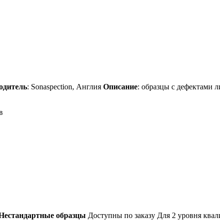
одитель
: Sonaspection, Англия
Описание
: образцы с дефектами 
в
Нестандартные образцы
Доступны по заказу Для 2 уровня кв