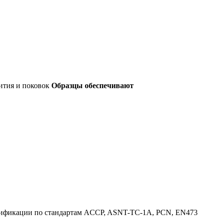
лития и поковок
Образцы обеспечивают
алификации по стандартам ACCP, ASNT-TC-1A, PCN, EN473