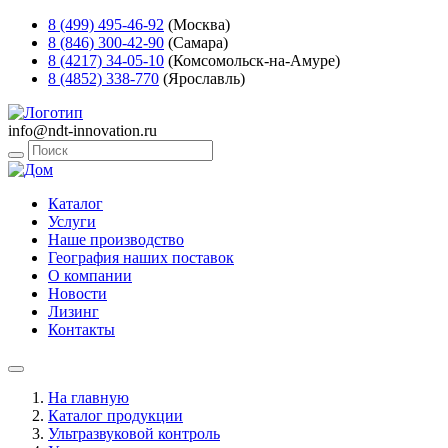
8 (499) 495-46-92
(Москва)
8 (846) 300-42-90
(Самара)
8 (4217) 34-05-10
(Комсомольск-на-Амуре)
8 (4852) 338-770
(Ярославль)
info@ndt-innovation.ru
Каталог
Услуги
Наше производство
География наших поставок
О компании
Новости
Лизинг
Контакты
На главную
Каталог продукции
Ультразвуковой контроль