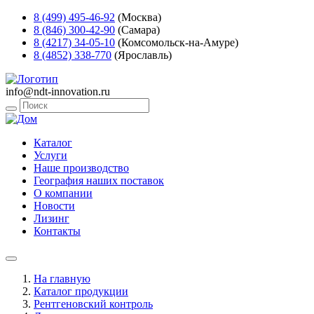
8 (499) 495-46-92
(Москва)
8 (846) 300-42-90
(Самара)
8 (4217) 34-05-10
(Комсомольск-на-Амуре)
8 (4852) 338-770
(Ярославль)
info@ndt-innovation.ru
Каталог
Услуги
Наше производство
География наших поставок
О компании
Новости
Лизинг
Контакты
На главную
Каталог продукции
Рентгеновский контроль