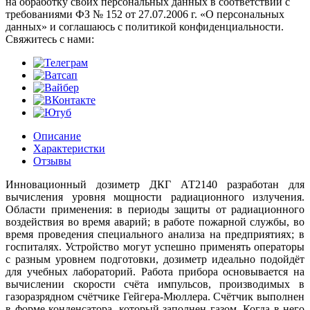
на обработку своих персональных данных в соответствии с
требованиями ФЗ № 152 от 27.07.2006 г. «О персональных
данных» и соглашаюсь с политикой конфиденциальности.
Cвяжитесь с нами:
Описание
Характеристки
Отзывы
Инновационный дозиметр ДКГ АТ2140 разработан для
вычисления уровня мощности радиационного излучения.
Области применения: в периоды защиты от радиационного
воздействия во время аварий; в работе пожарной службы, во
время проведения специального анализа на предприятиях; в
госпиталях. Устройство могут успешно применять операторы
с разным уровнем подготовки, дозиметр идеально подойдёт
для учебных лабораторий. Работа прибора основывается на
вычислении скорости счёта импульсов, производимых в
газоразрядном счётчике Гейгера-Мюллера. Счётчик выполнен
в форме конденсатора, который заполнен газом. Когда в него