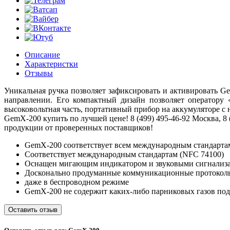
Описание
Характеристки
Отзывы
Уникальная ручка позволяет зафиксировать и активировать G
направлении. Его компактный дизайн позволяет оператору 
высоковольтная часть, портативный прибор на аккумуляторе с н
GemX-200 купить по лучшей цене! 8 (499) 495-46-92 Москва, 8
продукции от проверенных поставщиков!
GemX-200 соответствует всем международным стандарта
Соответствует международным стандартам (NFC 74100)
Оснащен мигающим индикатором и звуковыми сигнализ
Досконально продуманные коммуникационные протоколы
даже в беспроводном режиме
GemX-200 не содержит каких-либо парниковых газов под
Оставить отзыв