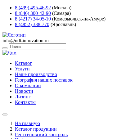
8 (499) 495-46-92
(Москва)
8 (846) 300-42-90
(Самара)
8 (4217) 34-05-10
(Комсомольск-на-Амуре)
8 (4852) 338-770
(Ярославль)
info@ndt-innovation.ru
Каталог
Услуги
Наше производство
География наших поставок
О компании
Новости
Лизинг
Контакты
На главную
Каталог продукции
Рентгеновский контроль