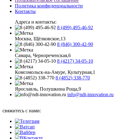
Пользовательское соглашение
Политика конфиденциальности
Контакты
Адреса и контакты:
8 (499) 495-46-92
Москва, Щёлковское,13
8 (846) 300-42-90
Самара, Чернореченская,6
8 (4217) 34-05-10
Комсомольск-на-Амуре, Культурная,1
8 (4852) 338-770
Ярославль, Полушкина Роща,9
info@ndt-innovation.ru
Каталог обновлен: 2026-08-09 07:19:33
свяжитесь с нами: