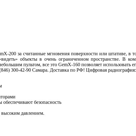
emX-200 за считанные мгновения поверхности или штативе, в то
«видеть» объекты в очень ограниченном пространстве. В ком
ебольшим пультом, все это GemX-160 позволяет использовать его
 (846) 300-42-90 Самара. Доставка по РФ! Цифровая радиографи
м
аторами
 обеспечивают безопасность
 высоким давлением.