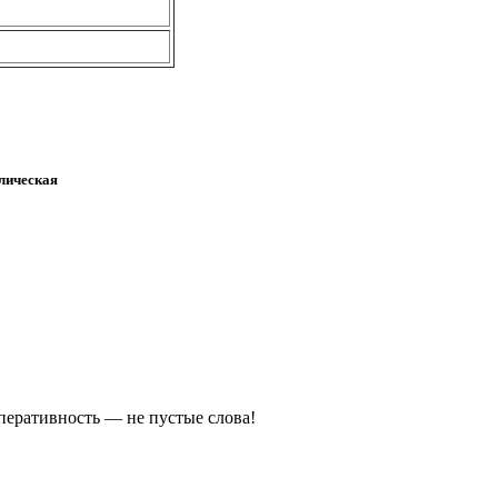
лическая
оперативность — не пустые слова!