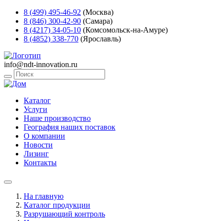
8 (499) 495-46-92
(Москва)
8 (846) 300-42-90
(Самара)
8 (4217) 34-05-10
(Комсомольск-на-Амуре)
8 (4852) 338-770
(Ярославль)
info@ndt-innovation.ru
Каталог
Услуги
Наше производство
География наших поставок
О компании
Новости
Лизинг
Контакты
На главную
Каталог продукции
Разрушающий контроль