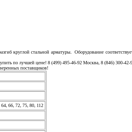
разгиб круглой стальной арматуры. Оборудование соответству
пить по лучшей цене! 8 (499) 495-46-92 Москва, 8 (846) 300-4
оверенных поставщиков!
, 64, 66, 72, 75, 80, 112