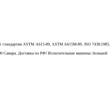
ет стандартам ASTM A615-89, ASTM A615M-89, ISO 7438:1985,
2-90 Самара. Доставка по РФ! Испытательные машины: большой