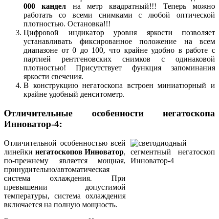
000 кандел
на метр квадратный!!! Теперь можно
работать со всеми снимками с любой оптической
плотностью. Остановка!!!
Цифровой индикатор уровня яркости позволяет
устанавливать фиксированное положение на всем
диапазоне от 0 до 100, что крайне удобно в работе с
партией рентгеновских снимков с одинаковой
плотностью! Присутствует функция запоминания
яркости свечения.
В конструкцию негатоскопа встроен миниатюрный и
крайне удобный денситометр.
Отличительные особенности негатоскопа
Инноватор-4:
Отличительной особенностью всей
линейки
негатоскопов Инноватор
,
по-прежнему является мощная,
принудительно/автоматическая
система охлаждения. При
превышении допустимой
температуры, система охлаждения
включается на полную мощность.