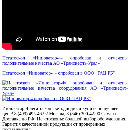
Негатоскоп «Инноватор-4» опробован и отмечены
положительные качества АО «Транснефть-Урал»
Негатоскоп «Инноватор-4» опробован в ООО "ГАЦ РБ"
Инноватор-4 негатоскоп светодиодный купить по лучшей
цене! 8 (499) 495-46-92 Москва, 8 (846) 300-42-90 Самара.
Доставка по РФ! Негатоскопы: большой выбор оборудования.
Гарантия качественной продукции от проверенных
поставщиков!