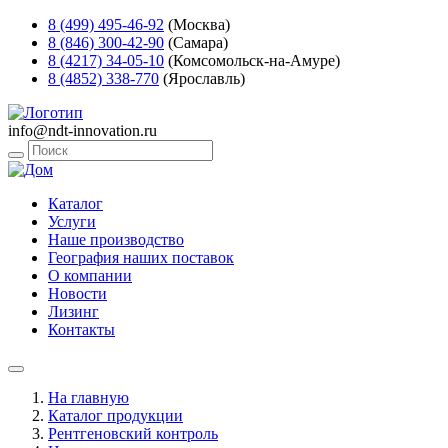
8 (499) 495-46-92
(Москва)
8 (846) 300-42-90
(Самара)
8 (4217) 34-05-10
(Комсомольск-на-Амуре)
8 (4852) 338-770
(Ярославль)
info@ndt-innovation.ru
Каталог
Услуги
Наше производство
География наших поставок
О компании
Новости
Лизинг
Контакты
На главную
Каталог продукции
Рентгеновский контроль