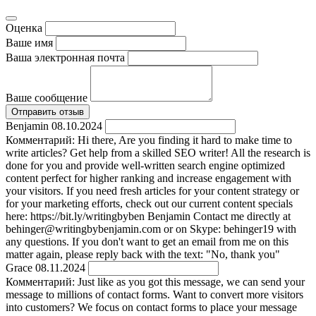
Оценка
Ваше имя
Ваша электронная почта
Ваше сообщение
Отправить отзыв
Benjamin
08.10.2024
Комментарий:
Hi there, Are you finding it hard to make time to
write articles? Get help from a skilled SEO writer! All the research is
done for you and provide well-written search engine optimized
content perfect for higher ranking and increase engagement with
your visitors. If you need fresh articles for your content strategy or
for your marketing efforts, check out our current content specials
here: https://bit.ly/writingbyben Benjamin Contact me directly at
behinger@writingbybenjamin.com or on Skype: behinger19 with
any questions. If you don't want to get an email from me on this
matter again, please reply back with the text: "No, thank you"
Grace
08.11.2024
Комментарий:
Just like as you got this message, we can send your
message to millions of contact forms. Want to convert more visitors
into customers? We focus on contact forms to place your message