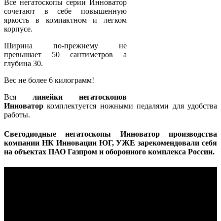
Все негатоскопы серии Инноватор
сочетают в себе повышенную
яркость в компактном и легком
корпусе.
Ширина по-прежнему не
превышает 50 сантиметров а
глубина 30.
Вес не более 6 килограмм!
Вся
линейки негатоскопов
Инноватор
комплектуется ножными педалями для удобства
работы.
Светодиодные негатоскопы Инноватор производства
компании НК Инновации ЮГ, УЖЕ зарекомендовали себя
на объектах ПАО Газпром и оборонного комплекса России.