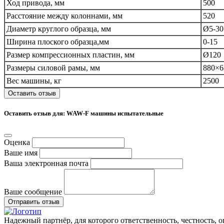
Ход привода, мм
500
Расстояние между колоннами, мм
520
Диаметр круглого образца, мм
Ø5-30
Ширина плоского образца,мм
0-15
Размер компрессионных пластин, мм
Ø120
Размеры силовой рамы, мм
880×6
Вес машины, кг
2500
Оставить отзыв
Оставить отзыв для: WAW-F машины испытательные
Оценка
Ваше имя
Ваша электронная почта
Ваше сообщение
Отправить отзыв
Надежный партнёр, для которого ответственность, честность, 