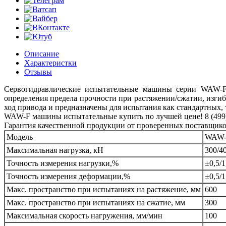
Описание
Характеристки
Отзывы
Сервогидравлические испытательные машины серии WAW-F 
определения предела прочности при растяжении/сжатии, изгиб
ход привода и предназначены для испытания как стандартных, 
WAW-F машины испытательные купить по лучшей цене! 8 (499) 
Гарантия качественной продукции от проверенных поставщико
Модель
WAW-
Максимальная нагрузка, кН
300/4
Точность измерения нагрузки,%
±0,5/1
Точность измерения деформации,%
±0,5/1
Макс. пространство при испытаниях на растяжение, мм
600
Макс. пространство при испытаниях на сжатие, мм
300
Максимальная скорость нагружения, мм/мин
100