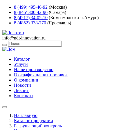
8 (499) 495-46-92
(Москва)
8 (846) 300-42-90
(Самара)
8 (4217) 34-05-10
(Комсомольск-на-Амуре)
8 (4852) 338-770
(Ярославль)
info@ndt-innovation.ru
Каталог
Услуги
Наше производство
География наших поставок
О компании
Новости
Лизинг
Контакты
На главную
Каталог продукции
Разрушающий контроль