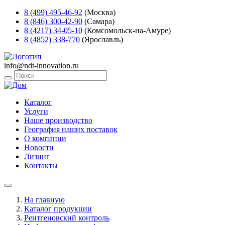
8 (499) 495-46-92
(Москва)
8 (846) 300-42-90
(Самара)
8 (4217) 34-05-10
(Комсомольск-на-Амуре)
8 (4852) 338-770
(Ярославль)
info@ndt-innovation.ru
Каталог
Услуги
Наше производство
География наших поставок
О компании
Новости
Лизинг
Контакты
На главную
Каталог продукции
Рентгеновский контроль