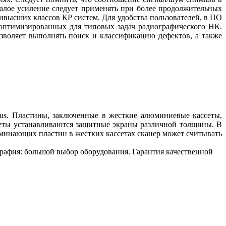
малое усиление следует применять при более продолжительных
ивысших классов КР систем. Для удобства пользователей, в ПО
, оптимизированных для типовых задач радиографического НК.
озволяет выполнять поиск и классификацию дефектов, а также
s. Пластины, заключенные в жесткие алюминиевые кассеты,
ассеты устанавливаются защитные экраны различной толщины. В
оминающих пластин в жестких кассетах сканер может считывать
графия: большой выбор оборудования. Гарантия качественной