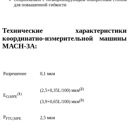
для повышенной гибкости
Технические характеристики
координатно-измерительной машины
МАСН-ЗА:
Разрешение
0,1 мкм
(
2
)
(2,5+0,35L/100) мкм
(
1
)
Е
O,MPE
(
3
)
(3,9+0,65L/100) мкм
P
2,5 мкм
FTU,MPE