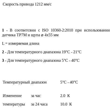
Скорость привода
1212 мм/с
1
- В соответсвии с ISO 10360-2:2010 при использовании
датчика TP7M и щупа ⌀ 4х55 мм
L = измеряемая длина
2
- Для температурного диапазона 19°C - 21°C
3
- Для температурного диапазона 5°C - 40°C
Температурный диапазон
5°C - 40°C
Изменение
за час
2.0 К
температуры
за 24 часа
10.0 К