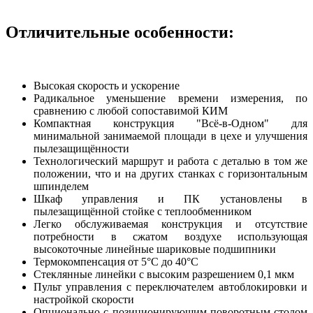
Отличительные особенности:
Высокая скорость и ускорение
Радикальное уменьшение времени измерения, по
сравнению с любой сопоставимой КИМ
Компактная конструкция "Всё-в-Одном" для
минимальной занимаемой площади в цехе и улучшения
пылезащищённости
Технологический маршрут и работа с деталью в том же
положении, что и на других станках с горизонтальным
шпинделем
Шкаф управления и ПК установлены в
пылезащищённой стойке с теплообменником
Легко обслуживаемая конструкция и отсутствие
потребности в сжатом воздухе использующая
высокоточные линейные шариковые подшипники
Термокомпенсация от 5°C до 40°С
Стеклянные линейки с высоким разрешением 0,1 мкм
Пульт управления с переключателем автоблокировки и
настройкой скорости
Опционально с позиционирующим поворотным столом