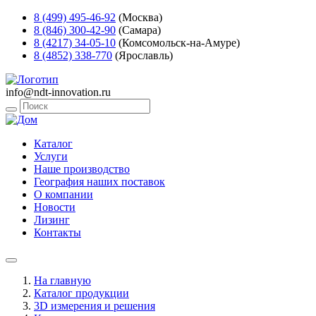
8 (499) 495-46-92
(Москва)
8 (846) 300-42-90
(Самара)
8 (4217) 34-05-10
(Комсомольск-на-Амуре)
8 (4852) 338-770
(Ярославль)
info@ndt-innovation.ru
Каталог
Услуги
Наше производство
География наших поставок
О компании
Новости
Лизинг
Контакты
На главную
Каталог продукции
3D измерения и решения