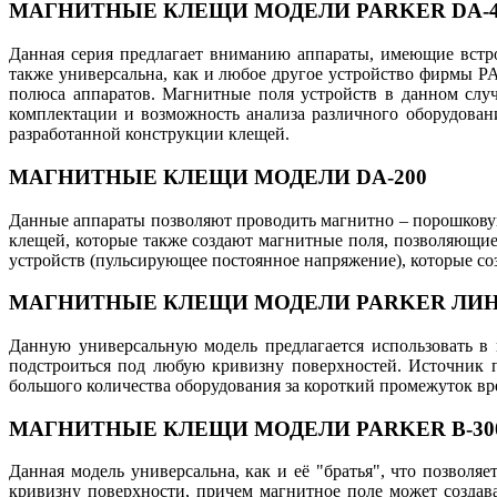
МАГНИТНЫЕ КЛЕЩИ МОДЕЛИ PARKER DA-4
Данная серия предлагает вниманию аппараты, имеющие встро
также универсальна, как и любое другое устройство фирмы P
полюса аппаратов. Магнитные поля устройств в данном случ
комплектации и возможность анализа различного оборудован
разработанной конструкции клещей.
МАГНИТНЫЕ КЛЕЩИ МОДЕЛИ DA-200
Данные аппараты позволяют проводить магнитно – порошкову
клещей, которые также создают магнитные поля, позволяющи
устройств (пульсирующее постоянное напряжение), которые со
МАГНИТНЫЕ КЛЕЩИ МОДЕЛИ PARKER ЛИНЕ
Данную универсальную модель предлагается использовать в 
подстроиться под любую кривизну поверхностей. Источник п
большого количества оборудования за короткий промежуток вр
МАГНИТНЫЕ КЛЕЩИ МОДЕЛИ PARKER B-30
Данная модель универсальна, как и её "братья", что позвол
кривизну поверхности, причем магнитное поле может создав