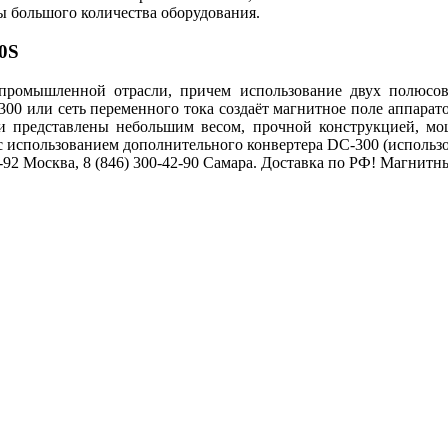
ы большого количества оборудования.
0S
 промышленной отрасли, причем использование двух полюсо
0 или сеть переменного тока создаёт магнитное поле аппаратов
ки представлены небольшим весом, прочной конструкцией,
с использованием дополнительного конвертера DC-300 (использов
6-92 Москва, 8 (846) 300-42-90 Самара. Доставка по РФ! Магнит