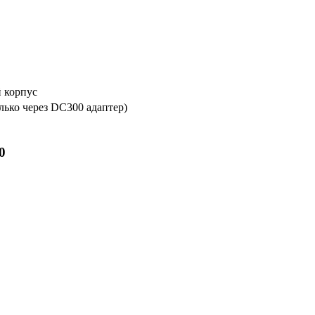
 корпус
лько через DC300 адаптер)
0