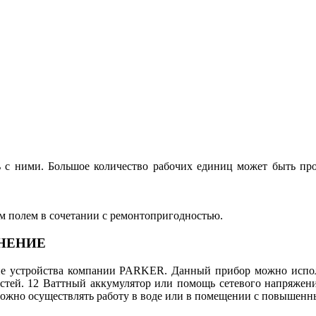
ь с ними. Большое количество рабочих единиц может быть про
 полем в сочетании с ремонтопригодностью.
ЛНЕНИЕ
чие устройства компании PARKER. Данный прибор можно испол
стей. 12 Ваттный аккумулятор или помощь сетевого напряжения
можно осуществлять работу в воде или в помещении с повышенн