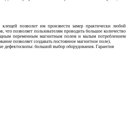
в клещей позволит им произвести замер практически любой
, что позволяет пользователям проводить большое количество
 мощным переменным магнитным полем и малым потреблением
ание позволяет создавать постоянное магнитное поле).
ные дефектоскопы: большой выбор оборудования. Гарантия