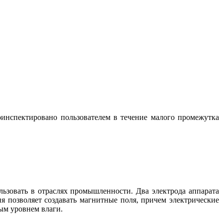
инспектировано пользователем в течение малого промежутка
ьзовать в отраслях промышленности. Два электрода аппарата
 позволяет создавать магнитные поля, причем электрические
ым уровнем влаги.