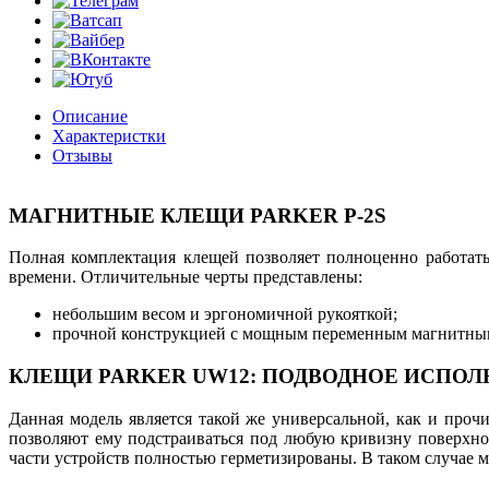
Описание
Характеристки
Отзывы
МАГНИТНЫЕ КЛЕЩИ PARKER P-2S
Полная комплектация клещей позволяет полноценно работат
времени. Отличительные черты представлены:
небольшим весом и эргономичной рукояткой;
прочной конструкцией с мощным переменным магнитным
КЛЕЩИ PARKER UW12: ПОДВОДНОЕ ИСПО
Данная модель является такой же универсальной, как и про
позволяют ему подстраиваться под любую кривизну поверхно
части устройств полностью герметизированы. В таком случае 