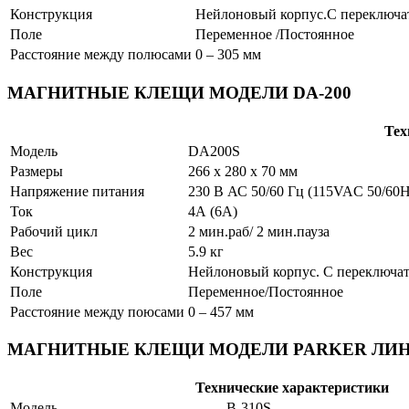
Конструкция
Нейлоновый корпус.С переключат
Поле
Переменное /Постоянное
Расстояние между полюсами
0 – 305 мм
МАГНИТНЫЕ КЛЕЩИ МОДЕЛИ DA-200
Тех
Модель
DA200S
Размеры
266 х 280 х 70 мм
Напряжение питания
230 В АС 50/60 Гц (115VAC 50/60H
Ток
4А (6А)
Рабочий цикл
2 мин.раб/ 2 мин.пауза
Вес
5.9 кг
Конструкция
Нейлоновый корпус. С переключат
Поле
Переменное/Постоянное
Расстояние между поюсами
0 – 457 мм
МАГНИТНЫЕ КЛЕЩИ МОДЕЛИ PARKER ЛИНЕ
Технические характеристики
Модель
B-310S