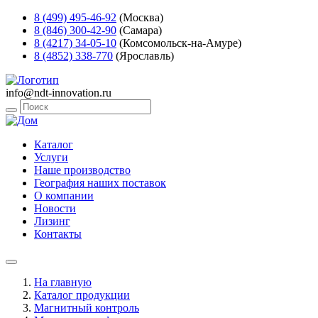
8 (499) 495-46-92
(Москва)
8 (846) 300-42-90
(Самара)
8 (4217) 34-05-10
(Комсомольск-на-Амуре)
8 (4852) 338-770
(Ярославль)
info@ndt-innovation.ru
Каталог
Услуги
Наше производство
География наших поставок
О компании
Новости
Лизинг
Контакты
На главную
Каталог продукции
Магнитный контроль