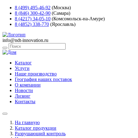
8 (499) 495-46-92
(Москва)
8 (846) 300-42-90
(Самара)
8 (4217) 34-05-10
(Комсомольск-на-Амуре)
8 (4852) 338-770
(Ярославль)
info@ndt-innovation.ru
Каталог
Услуги
Наше производство
География наших поставок
О компании
Новости
Лизинг
Контакты
На главную
Каталог продукции
Разрушающий контроль