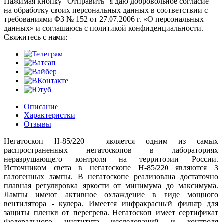
Нажимая кнопку "Отправить" я даю добровольное согласие
на обработку своих персональных данных в соответствии с
требованиями ФЗ № 152 от 27.07.2006 г. «О персональных
данных» и соглашаюсь с политикой конфиденциальности.
Cвяжитесь с нами:
Описание
Характеристки
Отзывы
Негатоскоп Н-85/220 является одним из самых
распространенных негатоскопов в лабораториях
неразрушающего контроля на территории России.
Источником света в негатоскопе Н-85/220 являются 3
галогенных лампы. В негатоскопе реализована достаточно
плавная регулировка яркости от минимума до максимума.
Лампы имеют активное охлаждение в виде мощного
вентилятора - кулера. Имеется инфракрасный фильтр для
защиты пленки от перегрева. Негатоскоп имеет сертификат
Федерального института исследований и контроля