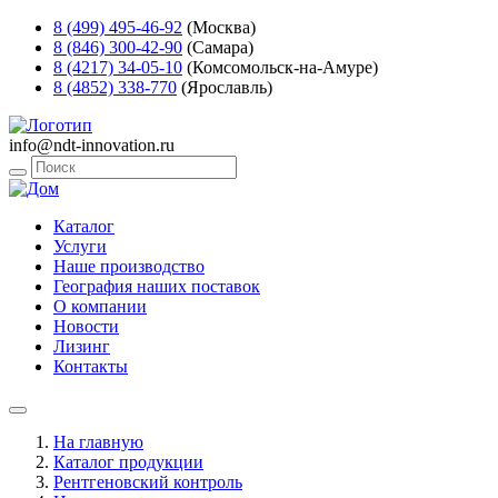
8 (499) 495-46-92
(Москва)
8 (846) 300-42-90
(Самара)
8 (4217) 34-05-10
(Комсомольск-на-Амуре)
8 (4852) 338-770
(Ярославль)
info@ndt-innovation.ru
Каталог
Услуги
Наше производство
География наших поставок
О компании
Новости
Лизинг
Контакты
На главную
Каталог продукции
Рентгеновский контроль