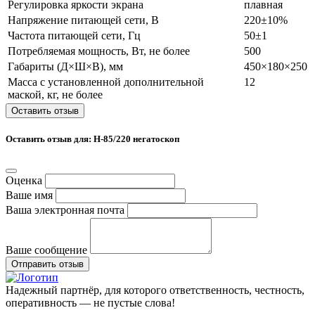
Регулировка яркости экрана
плавная
Напряжение питающей сети, В
220±10%
Частота питающей сети, Гц
50±1
Потребляемая мощность, Вт, не более
500
Габариты (Д×Ш×В), мм
450×180×250
Масса с установленной дополнительной
12
маской, кг, не более
Оставить отзыв
Оставить отзыв для: Н-85/220 негатоскоп
Оценка
Ваше имя
Ваша электронная почта
Ваше сообщение
Отправить отзыв
Надежный партнёр, для которого ответственность, честность,
оперативность — не пустые слова!