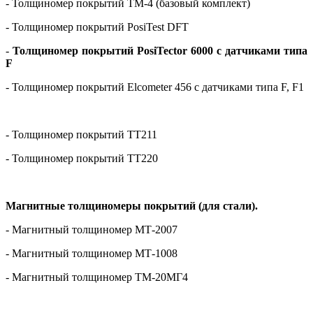
- Толщиномер покрытий ТМ-4 (базовый комплект)
- Толщиномер покрытий
PosiTest
DFT
-
Толщиномер покрытий
PosiTector
6000
с датчиками типа
F
- Толщиномер покрытий
Elcometer
456 с датчиками типа
F
,
F
1
- Толщиномер покрытий
TT
211
- Толщиномер покрытий
TT
220
Магнитные толщиномеры покрытий (для стали).
- Магнитный толщиномер МТ-2007
- Магнитный толщиномер МТ-1008
-
Магнитный толщиномер ТМ-20МГ4