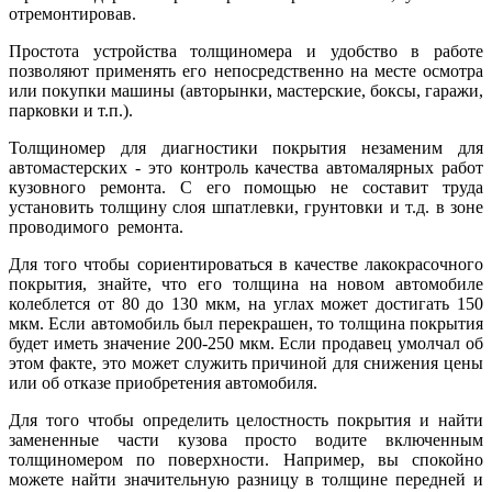
отремонтировав.
Простота устройства толщиномера и удобство в работе
позволяют применять его непосредственно на месте осмотра
или покупки машины (авторынки, мастерские, боксы, гаражи,
парковки и т.п.).
Толщиномер для диагностики покрытия незаменим для
автомастерских - это контроль качества автомалярных работ
кузовного ремонта. С его помощью не составит труда
установить толщину слоя шпатлевки, грунтовки и т.д. в зоне
проводимого ремонта.
Для того чтобы сориентироваться в качестве лакокрасочного
покрытия, знайте, что его толщина на новом автомобиле
колеблется от 80 до 130 мкм, на углах может достигать 150
мкм. Если автомобиль был перекрашен, то толщина покрытия
будет иметь значение 200-250 мкм. Если продавец умолчал об
этом факте, это может служить причиной для снижения цены
или об отказе приобретения автомобиля.
Для того чтобы определить целостность покрытия и найти
замененные части кузова просто водите включенным
толщиномером по поверхности. Например, вы спокойно
можете найти значительную разницу в толщине передней и