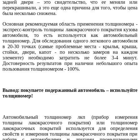
задней двери – это свидетельство, что ее меняли или
перекрашивали, а это еще одна причина для того, чтобы цена
была несколько снижена.
Основная рекомендуемая область применения толщиномера -
экспресс-контроль толщины лакокрасочного покрытия кузова
автомобиля, то есть используется как автомобильный
толщиномер. Для обследования одного легкового автомобиля
в 20-30 точках (самые проблемные места - крылья, крыша,
стойки, двери, капот - по несколько замеров на каждом
элементе) необходимо затратить не более 3-4 минут.
Достоверность результатов при наличии небольшого опыта
пользования толщиномером - 100%.
Вывод: покупаете подержанный автомобиль – используйте
толщиномер!
Автомобильный толщиномер лкп (прибор измерения
толщины лакокрасочного покрытия) или толщиномер
лакокрасочных покрытий используется для определения
свойств и измерения толщины лакокрасочного покрытия при
работе с автомобилями и другими промышленными