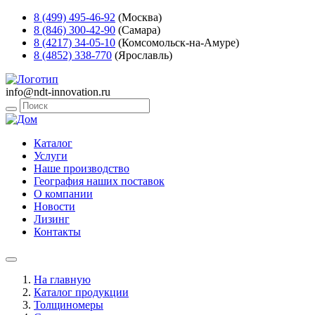
8 (499) 495-46-92
(Москва)
8 (846) 300-42-90
(Самара)
8 (4217) 34-05-10
(Комсомольск-на-Амуре)
8 (4852) 338-770
(Ярославль)
info@ndt-innovation.ru
Каталог
Услуги
Наше производство
География наших поставок
О компании
Новости
Лизинг
Контакты
На главную
Каталог продукции
Толщиномеры