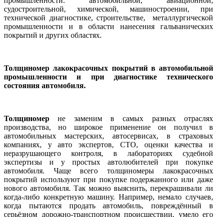
промышленности: автомобильной, авиационной,
судостроительной, химической, машиностроении, при
технической диагностике,
строительстве, металлургической
промышленности и в области нанесения гальванических
покрытий
и других областях.
Толщиномер лакокрасочных покрытий в автомобильной
промышленности и при диагностике технического
состояния автомобиля.
Т
олщиномер
не заменим в самых разных отраслях
производства, но широкое применение он получил в
автомобильных мастерских, автосервисах, в страховых
компаниях, у авто экспертов, СТО,
оценки качества и
неразрушающего контроля, в лабораториях судебной
экспертизы
и у простых автолюбителей при покупке
автомобиля. Чаще всего толщиномеры лакокрасочных
покрытий используют при покупке подержанного или даже
нового автомобиля. Так можно выяснить, перекрашивали ли
когда-либо конкретную машину. Например, немало случаев,
когда пытаются продать автомобиль, повреждённый в
серьёзном дорожно-транспортном происшествии, умело его