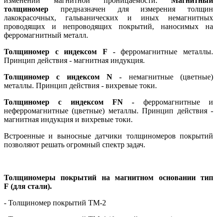
изменении магнитной проницаемости.
Магнитный
толщиномер
предназначен для измерения толщин
лакокрасочных, гальванических и иных немагнитных
проводящих и непроводящих покрытий, наносимых на
ферромагнитный металл.
Толщиномер с индексом F -
ферромагнитные металлы.
Принцип действия - магнитная индукция.
Толщиномер с индексом N -
немагнитные (цветные)
металлы. Принцип действия - вихревые токи.
Толщиномер с индексом F
N
-
ферромагнитные и
неферромагнитные (цветные) металлы. Принцип действия -
магнитная индукция и вихревые токи.
Встроенные и выносные датчики толщиномеров покрытий
позволяют решать огромный спектр задач.
Толщиномеры покрытий на магнитном основании тип
F
(для стали).
- Толщиномер покрытий ТМ-2