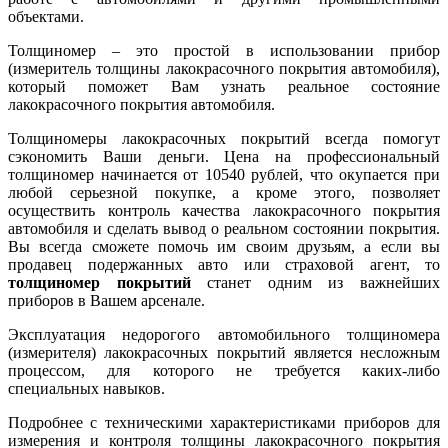
объектами.
Толщиномер – это простой в использовании прибор
(измеритель толщины лакокрасочного покрытия автомобиля),
который поможет Вам узнать реальное состояние
лакокрасочного покрытия автомобиля.
Толщиномеры лакокрасочных покрытий всегда помогут
сэкономить Ваши деньги. Цена на профессиональный
толщиномер начинается от 10540 рублей, что окупается при
любой серьезной покупке, а кроме этого, позволяет
осуществить контроль качества лакокрасочного покрытия
автомобиля и сделать вывод о реальном состоянии покрытия.
Вы всегда сможете помочь им своим друзьям, а если вы
продавец подержанных авто или страховой агент, то
толщиномер покрытий
станет одним из важнейших
приборов в Вашем арсенале.
Эксплуатация недорогого автомобильного толщиномера
(измерителя) лакокрасочных покрытий является несложным
процессом, для которого не требуется каких-либо
специальных навыков.
Подробнее с техническими характеристиками приборов для
измерения и контроля толщины лакокрасочного покрытия