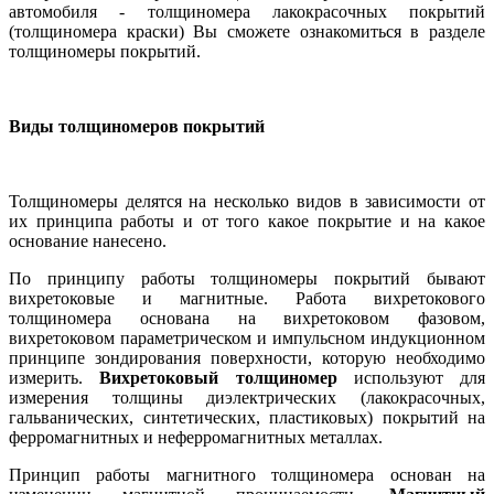
автомобиля - толщиномера лакокрасочных покрытий
(толщиномера краски) Вы сможете ознакомиться в разделе
толщиномеры покрытий.
Виды толщиномеров покрытий
Толщиномеры делятся на несколько видов в зависимости от
их принципа работы и от того какое покрытие и на какое
основание нанесено.
По принципу работы толщиномеры покрытий бывают
вихретоковые и магнитные. Работа вихретокового
толщиномера основана на вихретоковом фазовом,
вихретоковом параметрическом и импульсном индукционном
принципе зондирования поверхности, которую необходимо
измерить.
Вихретоковый толщиномер
используют для
измерения толщины диэлектрических (лакокрасочных,
гальванических, синтетических, пластиковых) покрытий на
ферромагнитных и неферромагнитных металлах.
Принцип работы магнитного толщиномера основан на