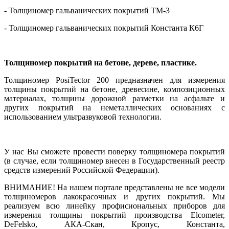
- Толщиномер гальванических покрытий ТМ-3
-
Толщиномер гальванических покрытий Константа К6
Г
Толщиномер покрытий на бетоне, дереве, пластике.
Толщиномер PosiTector 200 предназначен для измерения
толщины покрытий на бетоне, древесине, композиционных
материалах, толщины дорожной разметки на асфальте и
других покрытий на неметаллических основаниях с
использованием ультразвуковой технологии.
У нас Вы сможете провести
поверку толщиномера покрытий
(в случае, если толщиномер внесен в Государственный реестр
средств измерений Российской Федерации).
ВНИМАНИЕ!
На нашем портале представлены не все модели
толщиномеров лакокрасочных и других покрытий. Мы
реализуем всю линейку профисиональных приборов для
измерения толщины покрытий производства
Elcometer
,
DeFelsko
, АКА-Скан, Кропус, Константа,