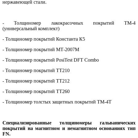
нержавеющей стали.
- Толщиномер лакокрасочных покрытий ТМ-4
(универсальный комплект)
- Толщиномер покрытий Константа К5
- Толщиномер покрытий МТ-2007М
- Толщиномер покрытий
PosiTest
DFT
Combo
- Толщиномер покрытий
TT
210
- Толщиномер покрытий
TT
212
- Толщиномер покрытий
TT
260
- Толщиномер толстых защитных покрытий ТМ-4Т
Специализированные толщиномеры гальванических
покрытий на магнитном и немагнитном основаниях тип
FN
.