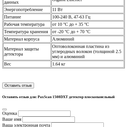
данных
Энергопотребление
11 Вт
Питание
100-240 В, 47-63 Гц
Рабочая температура
от 10 °C до + 35 °C
Температура хранения
от -20 °C до + 70 °C
Материал корпуса
Алюминий
Оптоволоконная пластина из
Материал защиты
углеродных волокон (толщиной 2.5
детектора
мм) и алюминий
Вес
1.64 кг
Оставить отзыв
Оставить отзыв для: PaxScan 1508DXT детектор плоскопанельный
Оценка
Ваше имя
Ваша электронная почта