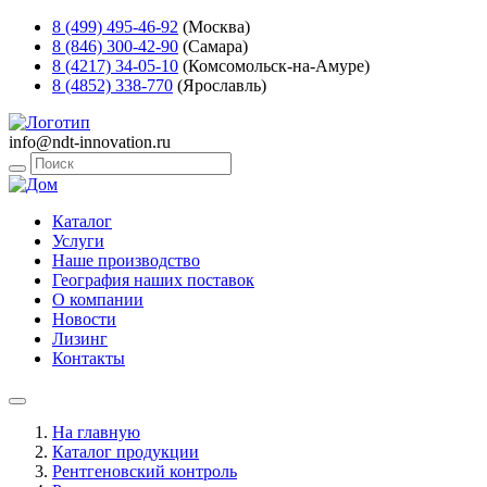
8 (499) 495-46-92
(Москва)
8 (846) 300-42-90
(Самара)
8 (4217) 34-05-10
(Комсомольск-на-Амуре)
8 (4852) 338-770
(Ярославль)
info@ndt-innovation.ru
Каталог
Услуги
Наше производство
География наших поставок
О компании
Новости
Лизинг
Контакты
На главную
Каталог продукции
Рентгеновский контроль