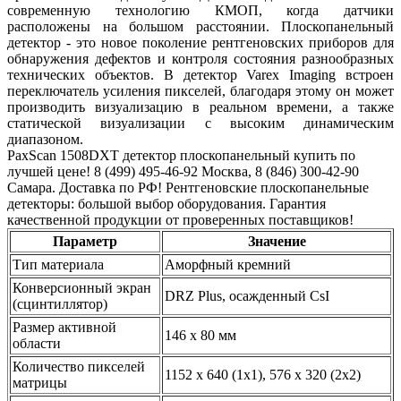
современную технологию КМОП, когда датчики
расположены на большом расстоянии. Плоскопанельный
детектор - это новое поколение рентгеновских приборов для
обнаружения дефектов и контроля состояния разнообразных
технических объектов. В детектор Varex Imaging встроен
переключатель усиления пикселей, благодаря этому он может
производить визуализацию в реальном времени, а также
статической визуализации с высоким динамическим
диапазоном.
PaxScan 1508DXT детектор плоскопанельный купить по
лучшей цене! 8 (499) 495-46-92 Москва, 8 (846) 300-42-90
Самара. Доставка по РФ! Рентгеновские плоскопанельные
детекторы: большой выбор оборудования. Гарантия
качественной продукции от проверенных поставщиков!
Параметр
Значение
Тип материала
Аморфный кремний
Конверсионный экран
DRZ Plus, осажденный CsI
(сцинтиллятор)
Размер активной
146 х 80 мм
области
Количество пикселей
1152 x 640 (1x1), 576 x 320 (2x2)
матрицы