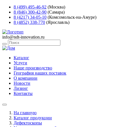
8 (499) 495-46-92
(Москва)
8 (846) 300-42-90
(Самара)
8 (4217) 34-05-10
(Комсомольск-на-Амуре)
8 (4852) 338-770
(Ярославль)
info@ndt-innovation.ru
Каталог
Услуги
Наше производство
География наших поставок
О компании
Новости
Лизинг
Контакты
На главную
Каталог продукции
Дефектоскопы