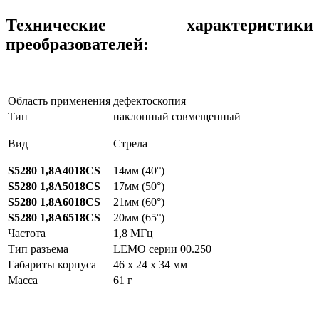
Технические характеристики
преобразователей:
Область применения
дефектоскопия
Тип
наклонный совмещенный
Вид
Стрела
S5280 1,8A4018CS
14мм (40°)
S5280 1,8A5018CS
17мм (50°)
S5280 1,8A6018CS
21мм (60°)
S5280 1,8A6518CS
20мм (65°)
Частота
1,8 МГц
Тип разъема
LEMO серии 00.250
Габариты корпуса
46 х 24 х 34 мм
Масса
61 г