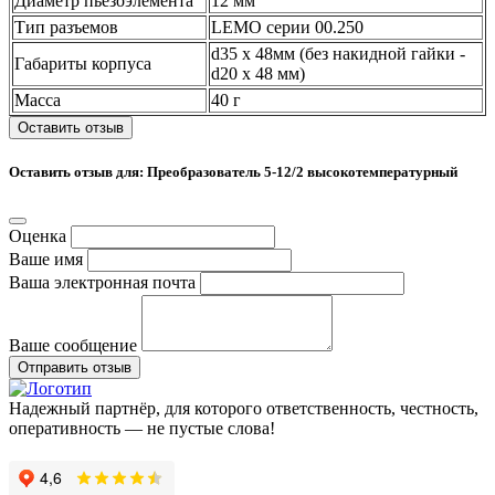
Диаметр пьезоэлемента
12 мм
Тип разъемов
LEMO серии 00.250
d35 x 48мм (без накидной гайки -
Габариты корпуса
d20 х 48 мм)
Масса
40 г
Оставить отзыв
Оставить отзыв для: Преобразователь 5-12/2 высокотемпературный
Оценка
Ваше имя
Ваша электронная почта
Ваше сообщение
Отправить отзыв
Надежный партнёр, для которого ответственность, честность,
оперативность — не пустые слова!