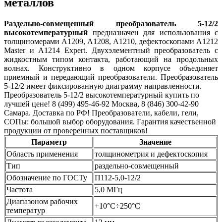
металлов
Раздельно-совмещенный преобразователь 5-12/2
высокотемпературный
предназначен для использования с
толщиномерами A1209, А1208, А1210, дефектоскопами А1212
Master и А1214 Expert. Двухэлементный преобразователь с
жидкостным типом контакта, работающий на продольных
волнах. Конструктивно в одном корпусе объединяет
приемный и передающий преобразователи. Преобразователь
5-12/2 имеет фиксированную диаграмму направленности.
Преобразователь 5-12/2 высокотемпературный купить по
лучшей цене! 8 (499) 495-46-92 Москва, 8 (846) 300-42-90
Самара. Доставка по РФ! Преобразователи, кабели, гели,
СОПы: большой выбор оборудования. Гарантия качественной
продукции от проверенных поставщиков!
Параметр
Значение
Область применения
толщинометрия и дефектоскопия
Тип
раздельно-совмещенный
Обозначение по ГОСТу
П112-5,0-12/2
Частота
5,0 МГц
Диапазоном рабочих
+10°C÷250°C
температур