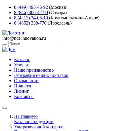
8 (499) 495-46-92
(Москва)
8 (846) 300-42-90
(Самара)
8 (4217) 34-05-10
(Комсомольск-на-Амуре)
8 (4852) 338-770
(Ярославль)
info@ndt-innovation.ru
Каталог
Услуги
Наше производство
География наших поставок
О компании
Новости
Лизинг
Контакты
На главную
Каталог продукции
Ультразвуковой контроль