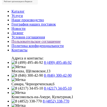
Каталог
Услуги
Наше производство
География наших поставок
Новости
Лизинг
Условия соглашения
Пользовательское соглашение
Политика конфиденциальности
Контакты
Адреса и контакты:
8 (499) 495-46-92
Москва, Щёлковское,13
8 (846) 300-42-90
Самара, Чернореченская,6
8 (4217) 34-05-10
Комсомольск-на-Амуре, Культурная,1
8 (4852) 338-770