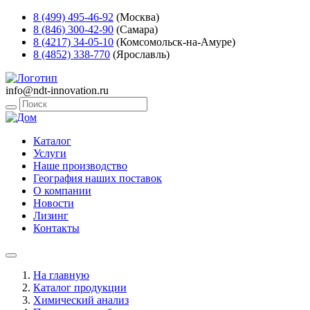
8 (499) 495-46-92
(Москва)
8 (846) 300-42-90
(Самара)
8 (4217) 34-05-10
(Комсомольск-на-Амуре)
8 (4852) 338-770
(Ярославль)
info@ndt-innovation.ru
Каталог
Услуги
Наше производство
География наших поставок
О компании
Новости
Лизинг
Контакты
На главную
Каталог продукции
Химический анализ