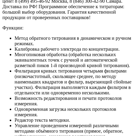
цене! 8 (499) 495-46-92 Москва, 8 (846) 300-42-90 Самара.
Доставка по РФ! Программное обеспечение к титраторам:
большой выбор оборудования. Гарантия качественной
продукции от проверенных поставщиков!
Функции:
Метод обратного титрования в динамическом и ручном
режимах.
Калибровка рабочего электрода по концентрации.
Многопиковая обработка (обработка нескольких
эквивалентных точек с ручной и автоматической
разметкой пиков 1-й производной кривой титрования).
Фильтрация кривых титрования четырьмя фильтрами
(низкочастотный, скользящее среднее, по методу
наименьших квадратов и фильтр, вырезающий сбойные
участки). Фильтрация выполняется каждым фильтром в
отдельности или одновременно несколькими.
Возможность редактирования и печати протоколов
измерения.
Одновременная загрузка нескольких протоколов
измерения.
Редактор текста методики.
Управление проведением измерений различными
методами объёмного титрования (прямое, обратное,