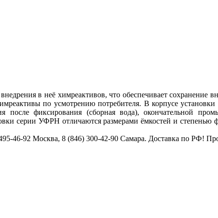
 внедрения в неё химреактивов, что обеспечивает сохранение 
имреактивы по усмотрению потребителя. В корпусе установки 
ия после фиксирования (сборная вода), окончательной пром
новки серии УФРН отличаются размерами ёмкостей и степенью 
495-46-92 Москва, 8 (846) 300-42-90 Самара. Доставка по РФ! 