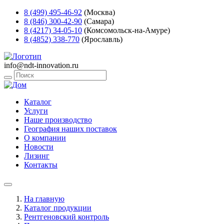
8 (499) 495-46-92
(Москва)
8 (846) 300-42-90
(Самара)
8 (4217) 34-05-10
(Комсомольск-на-Амуре)
8 (4852) 338-770
(Ярославль)
info@ndt-innovation.ru
Каталог
Услуги
Наше производство
География наших поставок
О компании
Новости
Лизинг
Контакты
На главную
Каталог продукции
Рентгеновский контроль