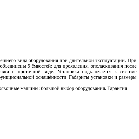
внешнего вида оборудования при длительной эксплуатации. При
объединены 5 ёмкостей: для проявления, ополаскивания после
ывки в проточной воде. Установка подключается к системе
функциональной оснащённости. Габариты установки и размеры
Проявочные машины: большой выбор оборудования. Гарантия