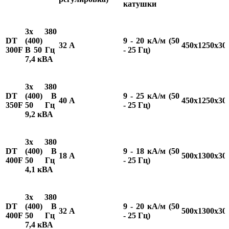
катушки
3х 380
DT
(400)
9 - 20 кА/м (50
32 А
450х1250х30
300F
В 50 Гц
- 25 Гц)
7,4 кВА
3х 380
DT
(400) В
9 - 25 кА/м (50
40 А
450х1250х30
350F
50 Гц
- 25 Гц)
9,2 кВА
3х 380
DT
(400) В
9 - 18 кА/м (50
18 А
500х1300х30
400F
50 Гц
- 25 Гц)
4,1 кВА
3х 380
DT
(400) В
9 - 20 кА/м (50
32 А
500х1300х30
400F
50 Гц
- 25 Гц)
7,4 кВА