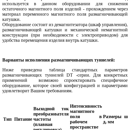
используется в данном оборудовании для снижения
остаточного магнитного поля изделий - прохождением через
материал переменного магнитного поля размагничивающей
катушки.
Оборудование состоит из демагнитезатора (шкаф управления),
размагничивающей катушки и механической немагнитной
конструкции (при необходимости с электроприводом) для
удобства перемещения изделия внутрь катушки.
Варианты исполнения размагничивающих туннелей:
Ниже приведена таблица стандартных параметров
размагничивающих туннелей DT -серии. Для конкретных
применений возможно спроектировать специфичное
оборудование, которое своей конфигурацией и параметрами
удовлетворит Вашим требованиям.
Интенсивность
Выходной ток
магнитного
преобразователя
поля в
Размеры ш/
Тип
Питание
частоты
рабочем
д, мм
(плавная
пространстве
регулировка)