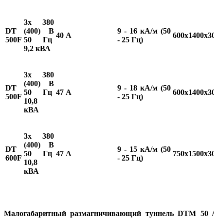
3х 380
DT
(400) В
9 - 16 кА/м (50
40 А
600х1400х30
500F
50 Гц
- 25 Гц)
9,2 кВА
3х 380
(400) В
DT
9 - 18 кА/м (50
50 Гц
47 А
600х1400х30
500F
- 25 Гц)
10,8
кВА
3х 380
(400) В
DT
9 - 15 кА/м (50
50 Гц
47 А
750х1500х30
600F
- 25 Гц)
10,8
кВА
Малогабаритный размагничивающий туннель DTM 50 /