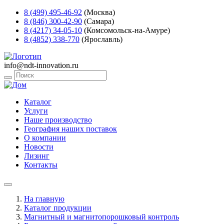
8 (499) 495-46-92
(Москва)
8 (846) 300-42-90
(Самара)
8 (4217) 34-05-10
(Комсомольск-на-Амуре)
8 (4852) 338-770
(Ярославль)
info@ndt-innovation.ru
Каталог
Услуги
Наше производство
География наших поставок
О компании
Новости
Лизинг
Контакты
На главную
Каталог продукции
Магнитный и магнитопорошковый контроль