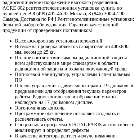
радиоскопическое изображение высокого разрешения.
ACRE 802 рентгенотелевизионная установка купить по
лучшей цене! 8 (499) 495-46-92 Москва, 8 (846) 300-42-90
Самара. Доставка по РФ! Рентгенотелевизионные установки:
большой выбор оборудования. Гарантия качественной
продукции от проверенных поставщиков!
Высокоскоростная установка положений.
Возможна проверка объектов габаритами до 400х800
мм, весом до 25 кг.
Полное соответствие камеры радиационной защиты
всем действующим в мире стандартам в области
радиационной защиты и охраны окружающей среды.
Пятиосевой манипулятор, управляемый специальным
ПО.
Панель управления с двумя мониторами. 19-дюймовый
предназначен для отображения текущих параметров
работы. Радиоскопическое изображение можно
наблюдать на 17-дюймовом дисплее.
Эргономичная консоль.
Программное обеспечение позволяет создавать и
распечатывать отчеты.
Специальная программа VISUAL FARIS автоматически
анализирует и определяет дефекты.
В качестве детектора рентген-излученияможно