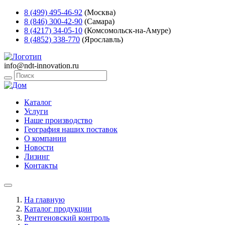
8 (499) 495-46-92
(Москва)
8 (846) 300-42-90
(Самара)
8 (4217) 34-05-10
(Комсомольск-на-Амуре)
8 (4852) 338-770
(Ярославль)
info@ndt-innovation.ru
Каталог
Услуги
Наше производство
География наших поставок
О компании
Новости
Лизинг
Контакты
На главную
Каталог продукции
Рентгеновский контроль