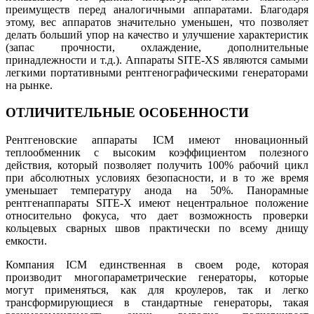
преимуществ перед аналогичными аппаратами. Благодаря
этому, вес аппаратов значительно уменьшен, что позволяет
делать больший упор на качество и улучшение характеристик
(запас прочности, охлаждение, дополнительные
принадлежности и т.д.). Аппараты SITE-XS являются самыми
легкими портативными рентгенографическими генераторами
на рынке.
ОТЛИЧИТЕЛЬНЫЕ ОСОБЕННОСТИ
Рентгеновские аппараты ICM имеют нновационный
теплообменник с высоким коэффициентом полезного
действия, который позволяет получить 100% рабочий цикл
при абсолютных условиях безопасности, и в то же время
уменьшает температуру анода на 50%. Панорамные
рентгенаппараты SITE-X имеют нецентральное положение
относительно фокуса, что дает возможность проверки
кольцевых сварных швов практически по всему днищу
емкости.
Компания ICM единственная в своем роде, которая
производит многопараметрические генераторы, которые
могут применяться, как для кроулеров, так и легко
трансформирующиеся в стандартные генераторы, такая