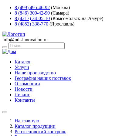
8 (499) 495-46-92
(Москва)
8 (846) 300-42-90
(Самара)
8 (4217) 34-05-10
(Комсомольск-на-Амуре)
8 (4852) 338-770
(Ярославль)
info@ndt-innovation.ru
Каталог
Услуги
Наше производство
География наших поставок
О компании
Новости
Лизинг
Контакты
На главную
Каталог продукции
Рентгеновский контроль